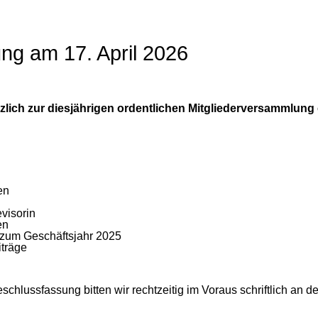
ng am 17. April 2026
rzlich zur diesjährigen ordentlichen Mitgliederversammlung 
en
visorin
en
 zum Geschäftsjahr 2025
iträge
lussfassung bitten wir rechtzeitig im Voraus schriftlich an de