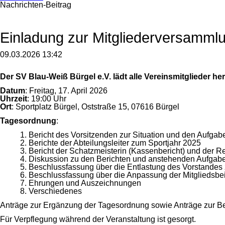
Nachrichten-Beitrag
Einladung zur Mitgliederversammlu
09.03.2026 13:42
Der SV Blau-Weiß Bürgel e.V. lädt alle Vereinsmitglieder he
Datum
: Freitag, 17. April 2026
Uhrzeit
: 19:00 Uhr
Ort
: Sportplatz Bürgel, Oststraße 15, 07616 Bürgel
Tagesordnung
:
1. Bericht des Vorsitzenden zur Situation und den Aufgab
2. Berichte der Abteilungsleiter zum Sportjahr 2025
3. Bericht der Schatzmeisterin (Kassenbericht) und der Re
4. Diskussion zu den Berichten und anstehenden Aufgab
5. Beschlussfassung über die Entlastung des Vorstandes
6. Beschlussfassung über die Anpassung der Mitgliedsbe
7. Ehrungen und Auszeichnungen
8. Verschiedenes
Anträge zur Ergänzung der Tagesordnung sowie Anträge zur Besch
Für Verpflegung während der Veranstaltung ist gesorgt.