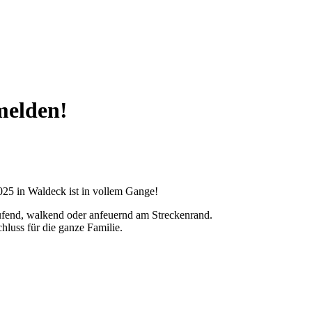
melden!
025 in Waldeck ist in vollem Gange!
aufend, walkend oder anfeuernd am Streckenrand.
hluss für die ganze Familie.