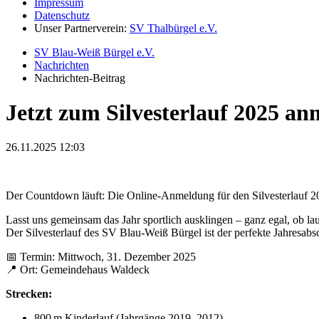
Impressum
Datenschutz
Unser Partnerverein:
SV Thalbürgel e.V.
SV Blau-Weiß Bürgel e.V.
Nachrichten
Nachrichten-Beitrag
Jetzt zum Silvesterlauf 2025 an
26.11.2025 12:03
Der Countdown läuft: Die Online-Anmeldung für den Silvesterlauf 2
Lasst uns gemeinsam das Jahr sportlich ausklingen – ganz egal, ob l
Der Silvesterlauf des SV Blau-Weiß Bürgel ist der perfekte Jahresabsc
📅 Termin: Mittwoch, 31. Dezember 2025
📍 Ort: Gemeindehaus Waldeck
Strecken:
800 m Kinderlauf (Jahrgänge 2019–2012)