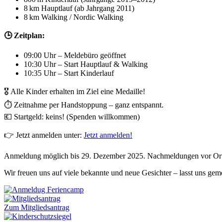
8 km Hauptlauf (ab Jahrgang 2011)
8 km Walking / Nordic Walking
🕒 Zeitplan:
09:00 Uhr – Meldebüro geöffnet
10:30 Uhr – Start Hauptlauf & Walking
10:35 Uhr – Start Kinderlauf
🎖 Alle Kinder erhalten im Ziel eine Medaille!
⏱ Zeitnahme per Handstoppung – ganz entspannt.
💶 Startgeld: keins! (Spenden willkommen)
👉 Jetzt anmelden unter:
Jetzt anmelden!
Anmeldung möglich bis 29. Dezember 2025. Nachmeldungen vor Ort 
Wir freuen uns auf viele bekannte und neue Gesichter – lasst uns ge
Zum Mitgliedsantrag