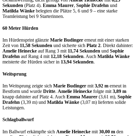
Sekunden
(Platz 4).
Emma Maurer
,
Sophie Drafehn
und
Matilda Wänke
belegten die Plätze 5, 6 und 9 – eine starke
Teamleistung bei 9 Starterinnen.
60 Meter Hürden
Im Hürdensprint glänzte
Marie Budinger
erneut mit einer starken
Zeit von
11,58 Sekunden
und sicherte sich
Platz 2
. Direkt dahinter:
Amelie Heinecke
auf Rang 3 mit
11,74 Sekunden
und
Sophie
Drafehn
auf Rang 4 mit
12,18 Sekunden
. Auch
Matilda Wänke
meisterte die Hürden sicher in
13,94 Sekunden
.
Weitsprung
Im Weitsprung zeigte sich
Marie Budinger
mit
3,92 m
erneut in
Bestform und wurde
Dritte
.
Amelie Heinecke
folgte mit
3,89 m
knapp dahinter auf Platz 4. Auch
Emma Maurer
(3,61 m),
Sophie
Drafehn
(3,39 m) und
Matilda Wänke
(3,07 m) lieferten solide
Leistungen.
Schlagballwurf
Im Ballwurf erkämpfte sich
Amelie Heinecke
mit
30,00 m
den