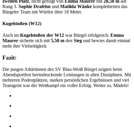
zweiten Platz
, dicht gefolgt von
Emma Maurer
mit
28,50 m
auf
Rang 3.
Sophie Drafehn
und
Matilda Wänke
komplettierten das
Bürgeler Team mit Würfen über 18 Meter.
Kugelstoßen (W12)
Auch im
Kugelstoßen der W12
war Bürgel erfolgreich:
Emma
Maurer
sicherte sich mit
5,50 m
den
Sieg
und bewies damit einmal
mehr ihre Vielseitigkeit.
Fazit:
Die jungen Athletinnen des SV Blau-Weiß Bürgel zeigten beim
Abendsportfest beeindruckende Leistungen in allen Disziplinen. Mit
mehreren Podestplätzen, starken persönlichen Ergebnissen und viel
Teamgeist war der Wettkampf ein voller Erfolg. Weiter so, Mädels!